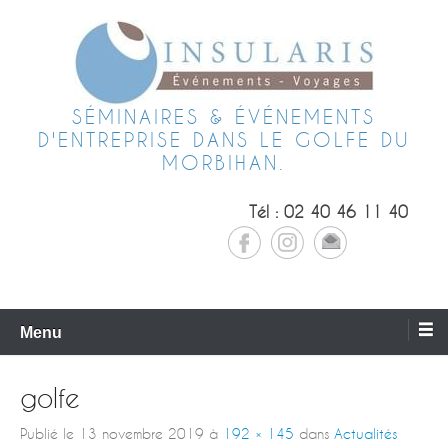
SÉMINAIRES & ÉVÉNEMENTS
D'ENTREPRISE DANS LE GOLFE DU
MORBIHAN.
Tél : 02 40 46 11 40
Menu
golfe
Publié le
13 novembre 2019
à
192 × 145
dans
Actualités