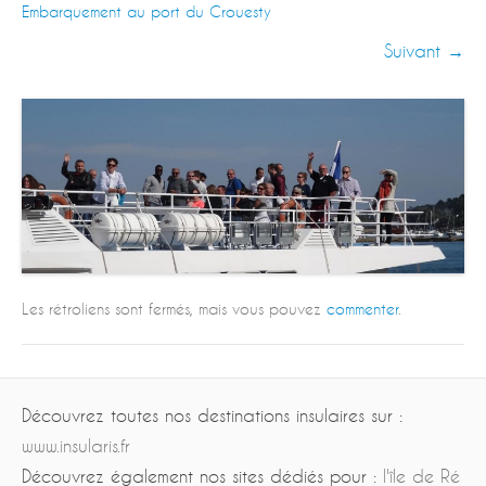
Embarquement au port du Crouesty
Suivant →
Les rétroliens sont fermés, mais vous pouvez
commenter
.
Découvrez toutes nos destinations insulaires sur :
www.insularis.fr
Découvrez également nos sites dédiés pour :
l'île de Ré