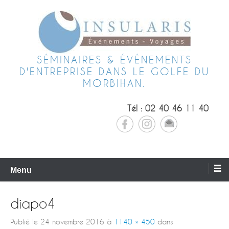
SÉMINAIRES & ÉVÉNEMENTS
D'ENTREPRISE DANS LE GOLFE DU
MORBIHAN.
Tél : 02 40 46 11 40
Menu
diapo4
Publié le
24 novembre 2016
à
1140 × 450
dans