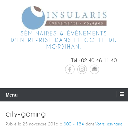
SÉMINAIRES & ÉVÉNEMENTS
D'ENTREPRISE DANS LE GOLFE DU
MORBIHAN.
Tél : 02 40 46 11 40
Menu
city-gaming
Publié le
25 novembre 2016
à
300 × 154
dans
Votre séminaire