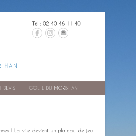
Tél : 02 40 46 11 40
BIHAN.
 DEVIS
GOLFE DU MORBIHAN
nnes ! La ville devient un plateau de jeu