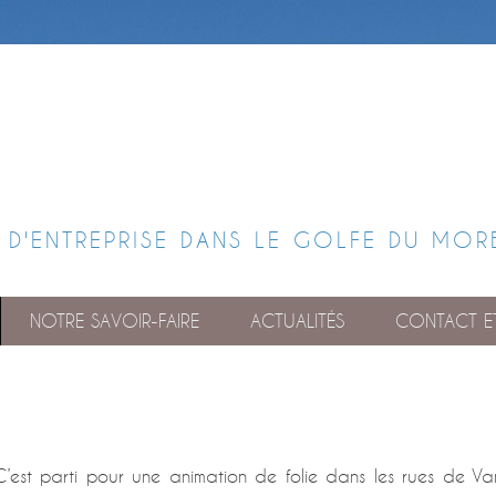
 D'ENTREPRISE DANS LE GOLFE DU MOR
NOTRE SAVOIR-FAIRE
ACTUALITÉS
CONTACT ET
C’est parti pour une animation de folie dans les rues de Va