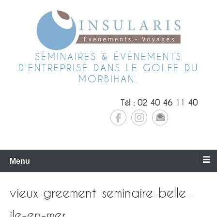
SÉMINAIRES & ÉVÉNEMENTS
D'ENTREPRISE DANS LE GOLFE DU
MORBIHAN.
Tél : 02 40 46 11 40
Menu
vieux-greement-seminaire-belle-
ile-en-mer